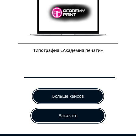
Посмотреть кейс
Типография «Академия печати»
Больше кейсов
Заказать