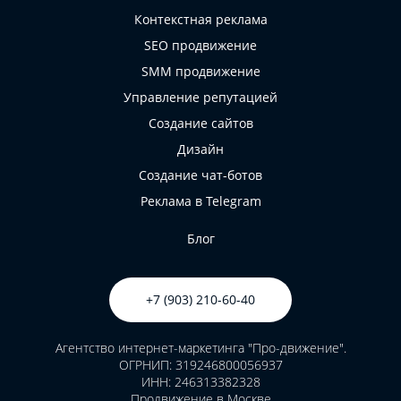
Контекстная реклама
SEO продвижение
SMM продвижение
Управление репутацией
Создание сайтов
Дизайн
Создание чат-ботов
Реклама в Telegram
Блог
+7 (903) 210-60-40
Агентство интернет-маркетинга "Про-движение".
ОГРНИП: 319246800056937
ИНН: 246313382328
Продвижение в Москве