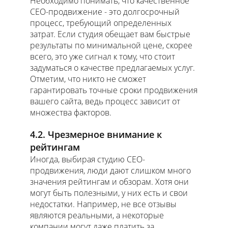
Необходимо понимать, что качественное
СЕО-продвижение - это долгосрочный
процесс, требующий определенных
затрат. Если студия обещает вам быстрые
результаты по минимальной цене, скорее
всего, это уже сигнал к тому, что стоит
задуматься о качестве предлагаемых услуг.
Отметим, что никто не сможет
гарантировать точные сроки продвижения
вашего сайта, ведь процесс зависит от
множества факторов.
4.2. Чрезмерное внимание к
рейтингам
Иногда, выбирая студию СЕО-
продвижения, люди дают слишком много
значения рейтингам и обзорам. Хотя они
могут быть полезными, у них есть и свои
недостатки. Например, не все отзывы
являются реальными, а некоторые
компании могут даже платить за