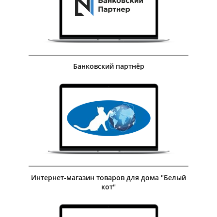
Посмотреть сайт
Посмотреть кейс
Банковский партнёр
Посмотреть кейс
Интернет-магазин товаров для дома "Белый
кот"