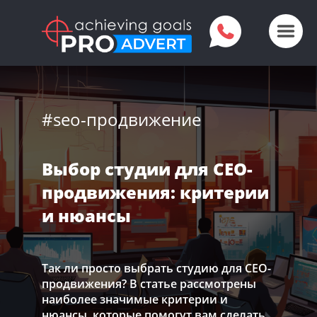
#seo-продвижение
Выбор студии для СЕО-
продвижения: критерии
и нюансы
Так ли просто выбрать студию для СЕО-
продвижения? В статье рассмотрены
наиболее значимые критерии и
нюансы, которые помогут вам сделать