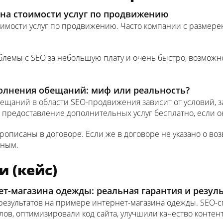
 на стоимости услуг по продвижению
оимости услуг по продвижению. Часто компании с размер
емы с SEO за небольшую плату и очень быстро, возможно, 
сполнения обещаний: миф или реальность?
бещаний в области SEO-продвижения зависит от условий, 
 предоставление дополнительных услуг бесплатно, если о
описаны в договоре. Если же в договоре не указано о возв
жным.
и (кейс)
ет-магазина одежды: реальная гарантия и резул
результатов на примере интернет-магазина одежды. SEO-
лов, оптимизировали код сайта, улучшили качество контен