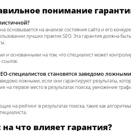
равильное понимание гаранти
алистичной?
на основывается на анализе состояния сайта и его конку
ользовании лучших практик SEO. Эта гарантия должна быт
ты.
и и основанными на том, что специалист может контроли
 ссылок.
 SEO-специалистов становятся заведомо ложными
ведомо ложными, если они гарантируют результаты, котор
е на первое место в результатах поиска, умножение трафи
щие на рейтинг в результатах поиска, такие как алгоритм
специалиста.
: на что влияет гарантия?