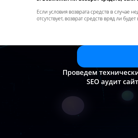
Если условия возврата средств в случае н
отсутствует, возврат средств вряд ли будет
Проведем техническ
SEO аудит сайт