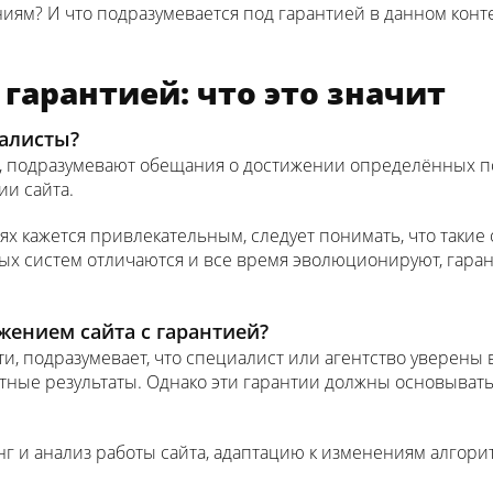
ниям? И что подразумевается под гарантией в данном конт
 гарантией: что это значит
иалисты?
, подразумевают обещания о достижении определённых по
ии сайта.
х кажется привлекательным, следует понимать, что такие 
х систем отличаются и все время эволюционируют, гаран
жением сайта с гарантией?
сути, подразумевает, что специалист или агентство уверен
етные результаты. Однако эти гарантии должны основыват
г и анализ работы сайта, адаптацию к изменениям алгори