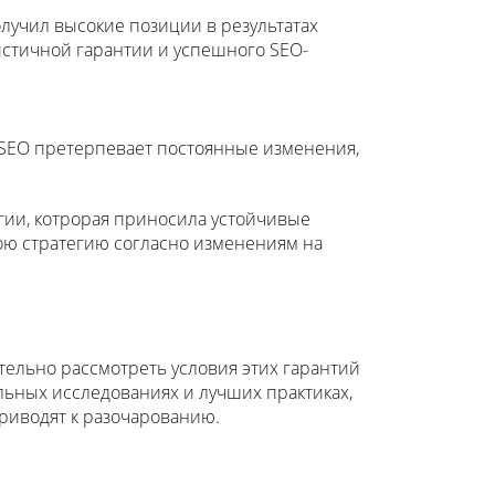
олучил высокие позиции в результатах
истичной гарантии и успешного SEO-
 SEO претерпевает постоянные изменения,
гии, котрорая приносила устойчивые
вою стратегию согласно изменениям на
ательно рассмотреть условия этих гарантий
ельных исследованиях и лучших практиках,
приводят к разочарованию.