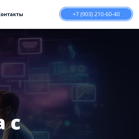
+7 (903) 210-60-40
Контакты
 с