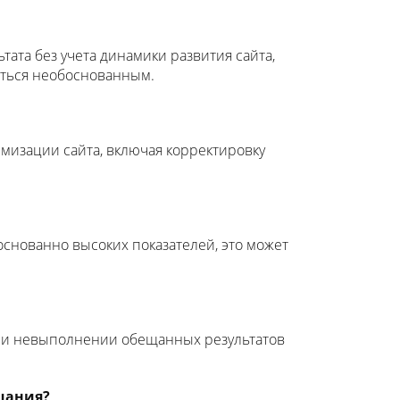
ата без учета динамики развития сайта,
аться необоснованным.
мизации сайта, включая корректировку
снованно высоких показателей, это может
При невыполнении обещанных результатов
щания?