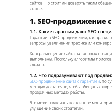
сайтов. Но стоит ли доверять таким обеща
статье.
1. SEO-продвижение с
1.1. Какие гарантии дают SEO-спец
Гарантии в SEO-продвижении, как правило
запросы, увеличении трафика или конверс
Хотя размещение сайта на топовых позиция
выполнены. Поскольку алгоритмы поисковы
сложно.
1.2. Что подразумевают под продви
SEO-продвижение сайта с гарантией
, по 
методах достаточно, чтобы обещать конкр
прозрачных методах работы.
Это может включать постоянное мониторин
улучшение своих стратегий.