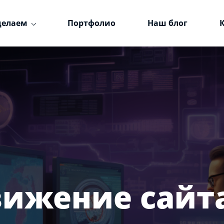
делаем
Портфолио
Наш блог
вижение сайта