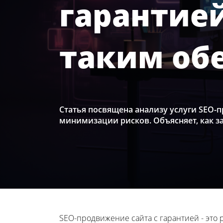
гарантией
таким об
Статья посвящена анализу услуги SEO-
минимизации рисков. Объясняет, как з
SEO-продвижение сайта с гарантией - эт