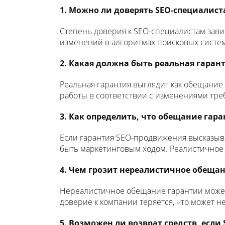
1. Можно ли доверять SEO-специалис
Степень доверия к SEO-специалистам завис
изменений в алгоритмах поисковых систем
2. Какая должна быть реальная гара
Реальная гарантия выглядит как обещание
работы в соответствии с изменениями тре
3. Как определить, что обещание гар
Если гарантия SEO-продвижения высказыва
быть маркетинговым ходом. Реалистичное 
4. Чем грозит нереалистичное обеща
Нереалистичное обещание гарантии может
доверие к компании теряется, что может н
5. Возможен ли возврат средств, есл