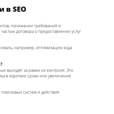
и в SEO
рентов, понимании требований и
ь частью договора о предоставлении услуг
ровать, например, оптимизацию кода
?
ые выходят за рамки их контроля. Это
ка в короткие сроки или увеличение
ы поисковых систем и действия