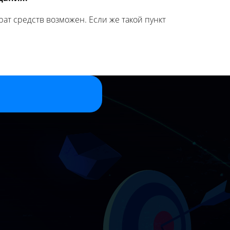
ат средств возможен. Если же такой пункт