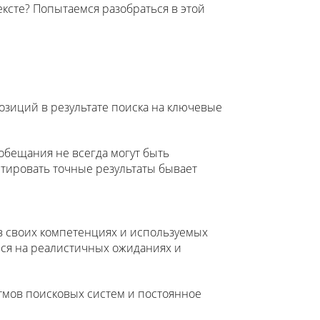
ексте? Попытаемся разобраться в этой
зиций в результате поиска на ключевые
обещания не всегда могут быть
тировать точные результаты бывает
ы в своих компетенциях и используемых
ься на реалистичных ожиданиях и
тмов поисковых систем и постоянное