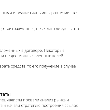
енными и реалистичными гарантиями стоят
стоит задуматься, не скрыто ли здесь что-
заложенных в договоре. Некоторые
ни не достигли заявленных целей.
рате средств, то его получение в случае
ьтаты
специалисты провели анализ рынка и
та и начали стратегию построения ссылок.