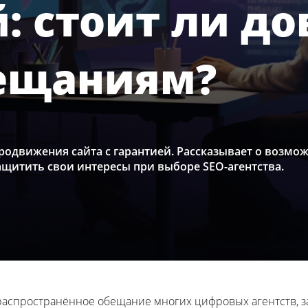
: стоит ли до
ещаниям?
продвижения сайта с гарантией. Рассказывает о возмо
ащитить свои интересы при выборе SEO-агентства.
о распространённое обещание многих цифровых агентств,