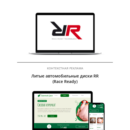
Посмотреть сайт
Посмотреть кейс
КОНТЕКСТНАЯ РЕКЛАМА
Литые автомобильные диски RR
(Race Ready)
Посмотреть сайт