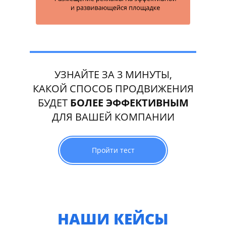
УЗНАЙТЕ ЗА 3 МИНУТЫ,
КАКОЙ СПОСОБ ПРОДВИЖЕНИЯ
БУДЕТ
БОЛЕЕ ЭФФЕКТИВНЫМ
ДЛЯ ВАШЕЙ КОМПАНИИ
Пройти тест
НАШИ КЕЙСЫ