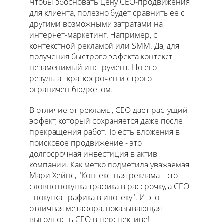
Чтобы обосновать цену СЕО-продвижения
для клиента, полезно будет сравнить ее с
другими возможными затратами на
интернет-маркетинг. Например, с
контекстной рекламой или SMM. Да, для
получения быстрого эффекта контекст -
незаменимый инструмент. Но его
результат краткосрочен и строго
ограничен бюджетом.
В отличие от рекламы, СЕО дает растущий
эффект, который сохраняется даже после
прекращения работ. То есть вложения в
поисковое продвижение - это
долгосрочная инвестиция в актив
компании. Как метко подметила уважаемая
Мари Хейнс, "Контекстная реклама - это
словно покупка трафика в рассрочку, а СЕО
- покупка трафика в ипотеку". И это
отличная метафора, показывающая
выгодность СЕО в перспективе!