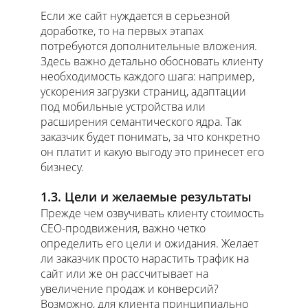
Если же сайт нуждается в серьезной
доработке, то на первых этапах
потребуются дополнительные вложения.
Здесь важно детально обосновать клиенту
необходимость каждого шага: например,
ускорения загрузки страниц, адаптации
под мобильные устройства или
расширения семантического ядра. Так
заказчик будет понимать, за что конкретно
он платит и какую выгоду это принесет его
бизнесу.
1.3. Цели и желаемые результаты
Прежде чем озвучивать клиенту стоимость
СЕО-продвижения, важно четко
определить его цели и ожидания. Желает
ли заказчик просто нарастить трафик на
сайт или же он рассчитывает на
увеличение продаж и конверсий?
Возможно, для клиента принципиально