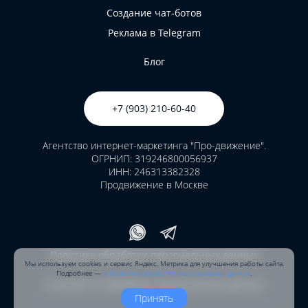
Создание чат-ботов
Реклама в Telegram
Блог
+7 (903) 210-60-40
Агентство интернет-маркетинга "Про-движение".
ОГРНИП: 319246800056937
ИНН: 246313382328
Продвижение в Москве
Политика обработки персональных данных
Мы используем cookies и сервис Яндекс. Метрика
для улучшения работы сайта.
Подробнее —
в Политике обработки персональных данных
.
Согласие на обработку персональных данных
Принять