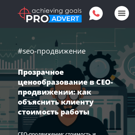
#seo-продвижение
Прозрачное
ценообразование в СЕО-
продвижении: как
объяснить клиенту
стоимость работы
СЕО-продвижение: стоимость и