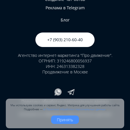
Реклама в Telegram
Блог
+7 (903) 210-60-40
Агентство интернет-маркетинга "Про-движение".
ОГРНИП: 319246800056937
ИНН: 246313382328
Продвижение в Москве
Политика обработки персональных данных
Мы используем cookies и сервис Яндекс. Метрика
для улучшения работы сайта.
Подробнее —
в Политике обработки персональных данных
.
Согласие на обработку персональных данных
Принять