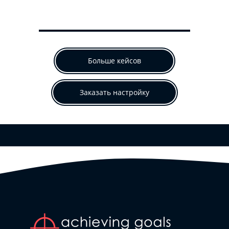
Больше кейсов
Заказать настройку