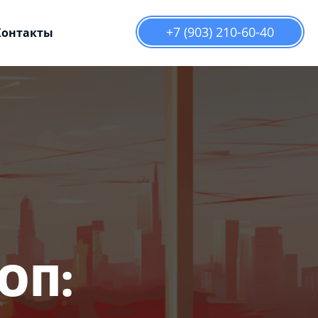
+7 (903) 210-60-40
Контакты
ОП: