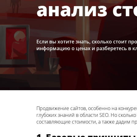
анализ с
Если вы хотите знать, сколько стоит п
информацию о ценах и разберетесь в к
Продвижение сайтов, особенно на конкуре
глубоких знаний в области SEO. Но скольк
составляющие стоимости, а также дадим п
1. Базовые принципы