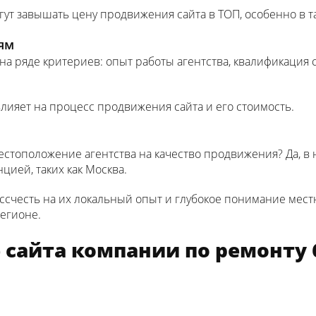
огут завышать цену продвижения сайта в ТОП, особенно в т
иям
а ряде критериев: опыт работы агентства, квалификация с
влияет на процесс продвижения сайта и его стоимость.
естоположение агентства на качество продвижения? Да, в
цией, таких как Москва.
ассчесть на их локальный опыт и глубокое понимание мест
егионе.
е сайта компании по ремонту