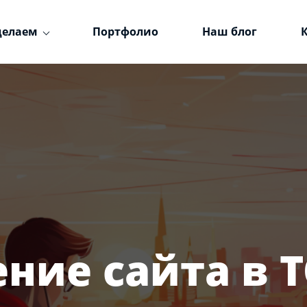
делаем
Портфолио
Наш блог
ние сайта в Т