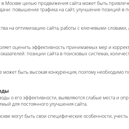
и в Москве целью продвижения сайта может быть привлеч
дачи: повышение трафика на сайт, улучшение позиций в п
тва на оптимизацию сайта, работы с ключевыми словами, а
оляет оценить эффективность принимаемых мер и коррект
казателей: позиции сайта в поисковых системах, количест
е может быть высокая конкуренция, поэтому необходимо 
воды
воды о его эффективности, выявляются слабые места и о
имый для постоянного улучшения сайта.
оскве могут быть свои специфические особенности, учесть