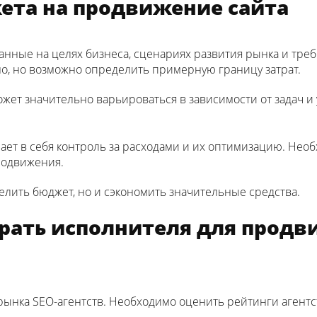
ета на продвижение сайта
анные на целях бизнеса, сценариях развития рынка и тре
но, но возможно определить примерную границу затрат.
жет значительно варьироваться в зависимости от задач и 
ет в себя контроль за расходами и их оптимизацию. Нео
родвижения.
елить бюджет, но и сэкономить значительные средства.
брать исполнителя для продв
рынка SEO-агентств. Необходимо оценить рейтинги агентст