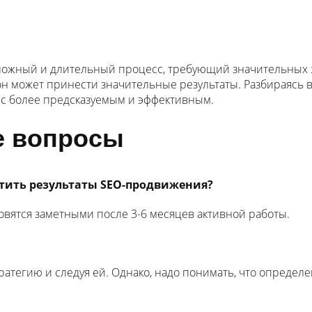
сложный и длительный процесс, требующий значительных з
н может принести значительные результаты. Разбираясь в
сс более предсказуемым и эффективным.
е вопросы
етить результаты SEO-продвижения?
вятся заметными после 3-6 месяцев активной работы.
тегию и следуя ей. Однако, надо понимать, что определе