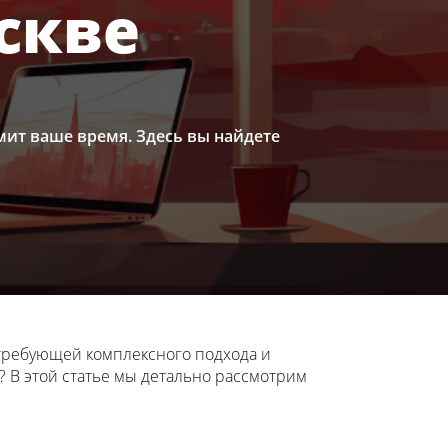
скве
омит ваше время. Здесь вы найдете
 требующей комплексного подхода и
е? В этой статье мы детально рассмотрим