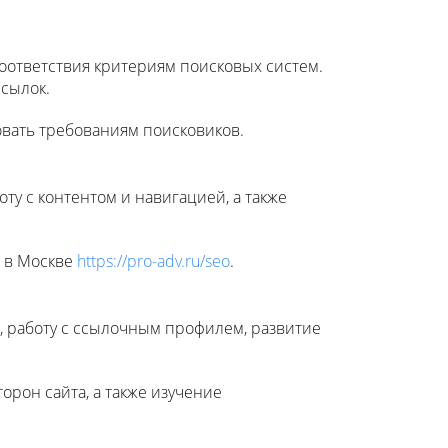
 соответствия критериям поисковых систем.
ссылок.
овать требованиям поисковиков.
ту с контентом и навигацией, а также
П в Москве
https://pro-adv.ru/seo
.
, работу с ссылочным профилем, развитие
рон сайта, а также изучение