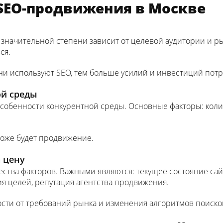
 SEO-продвижения в Москве
значительной степени зависит от целевой аудитории и рын
ся.
ни используют SEO, тем больше усилий и инвестиций потр
ой среды
собенности конкурентной среды. Основные факторы: колич
роже будет продвижение.
а цену
ства факторов. Важными являются: текущее состояние сай
ия целей, репутация агентства продвижения.
ости от требований рынка и изменения алгоритмов поиско