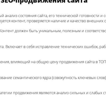
ный анализ состояния сайта, его технической готовности и
уется контент, проверяется наличие и качество внешних 
 Контент должен быть уникальным, полезным и соответств
та. Включает в себя исправление технических ошибок, рабо
жения, влияющий на общую цену продвижения сайта в ТО
ание семантического ядра (совокупность ключевых слов)
егии продвижения являются анализ сильных и слабых сто