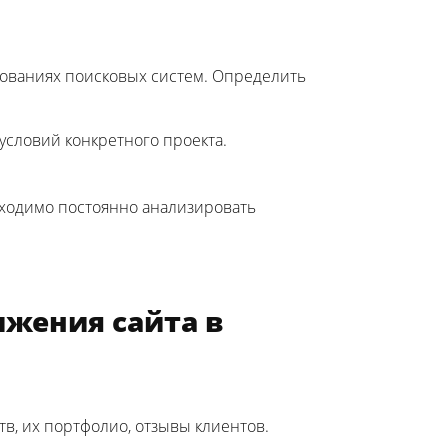
бованиях поисковых систем. Определить
условий конкретного проекта.
бходимо постоянно анализировать
ижения сайта в
в, их портфолио, отзывы клиентов.