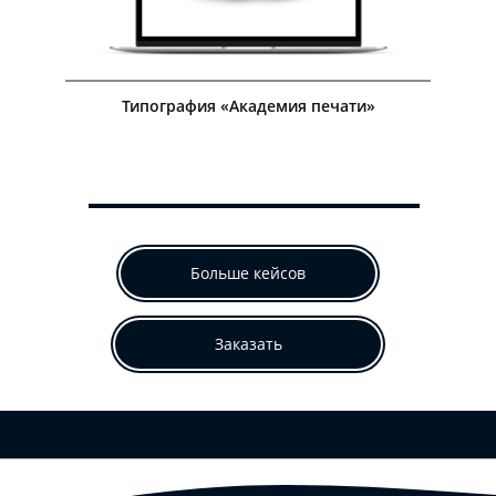
Типография «Академия печати»
Больше кейсов
Заказать