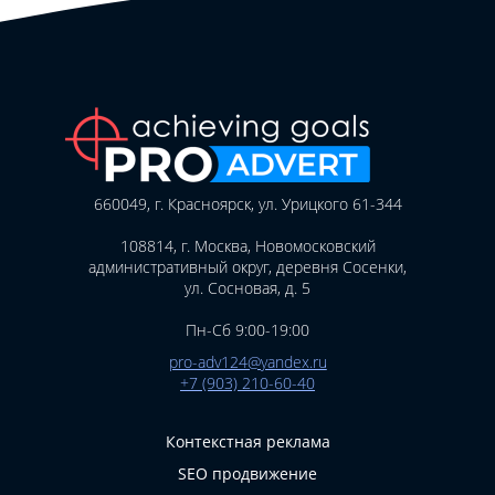
660049, г. Красноярск, ул. Урицкого 61-344
108814, г. Москва, Новомосковский
административный округ, деревня Сосенки,
ул. Сосновая, д. 5
Пн-Сб 9:00-19:00
pro-adv124@yandex.ru
+7 (903) 210-60-40
Контекстная реклама
SEO продвижение