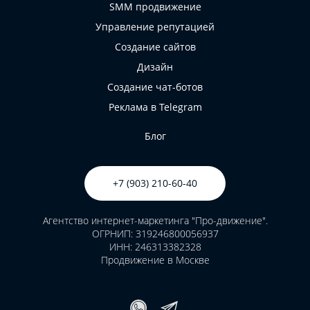
SMM продвижение
Управление репутацией
Создание сайтов
Дизайн
Создание чат-ботов
Реклама в Telegram
Блог
+7 (903) 210-60-40
Агентство интернет-маркетинга "Про-движение".
ОГРНИП: 319246800056937
ИНН: 246313382328
Продвижение в Москве