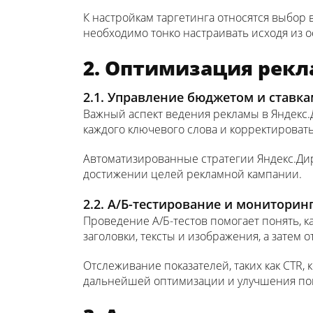
К настройкам таргетинга относятся выбор 
необходимо тонко настраивать исходя из 
2. Оптимизация рек
2.1. Управление бюджетом и ставк
Важный аспект ведения рекламы в Яндекс.
каждого ключевого слова и корректироват
Автоматизированные стратегии Яндекс.Дир
достижении целей рекламной кампании.
2.2. А/Б-тестирование и мониторин
Проведение А/Б-тестов помогает понять, 
заголовки, тексты и изображения, а затем
Отслеживание показателей, таких как CTR, 
дальнейшей оптимизации и улучшения пок