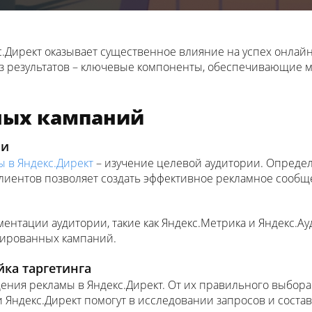
.Директ оказывает существенное влияние на успех онлайн
з результатов – ключевые компоненты, обеспечивающие м
ных кампаний
ии
 в Яндекс.Директ
– изучение целевой аудитории. Определе
лиентов позволяет создать эффективное рекламное сооб
ентации аудитории, такие как Яндекс.Метрика и Яндекс.Ау
зированных кампаний.
йка таргетинга
дения рекламы в Яндекс.Директ. От их правильного выбор
и Яндекс.Директ помогут в исследовании запросов и соста