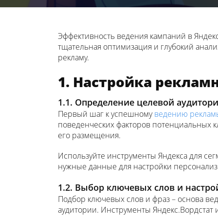
Эффективность ведения кампаний в Яндекс
тщательная оптимизация и глубокий анали
рекламу.
1. Настройка реклам
1.1. Определение целевой аудитор
Первый шаг к успешному
ведению рекламы
поведенческих факторов потенциальных к
его размещения.
Используйте инструменты Яндекса для сегм
нужные данные для настройки персонали
1.2. Выбор ключевых слов и настро
Подбор ключевых слов и фраз – основа ве
аудитории. Инструменты Яндекс.Вордстат 