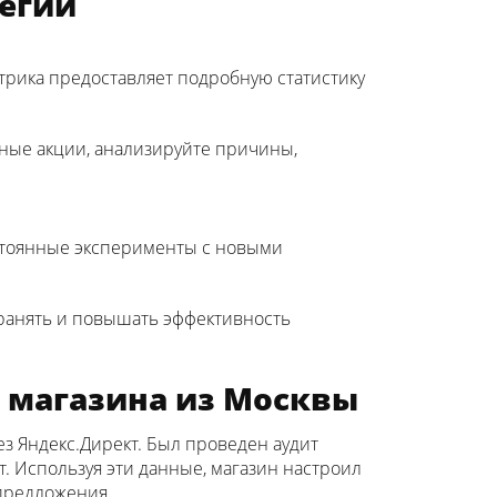
тегии
трика предоставляет подробную статистику
ные акции, анализируйте причины,
остоянные эксперименты с новыми
хранять и повышать эффективность
я магазина из Москвы
 Яндекс.Директ. Был проведен аудит
т. Используя эти данные, магазин настроил
предложения.