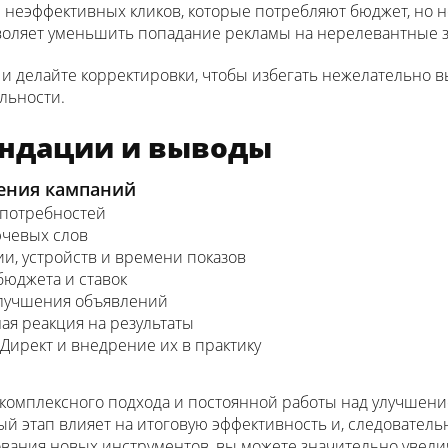
неэффективных кликов, которые потребляют бюджет, но не
оляет уменьшить попадание рекламы на нерелевантные 
 делайте корректировки, чтобы избегать нежелательно вы
льности.
ендации и выводы
дения кампаний
 потребностей
ючевых слов
ии, устройств и времени показов
бюджета и ставок
улучшения объявлений
ая реакция на результаты
Директ и внедрение их в практику
 комплексного подхода и постоянной работы над улучшени
ый этап влияет на итоговую эффективность и, следователь
ования новых инструментов, вы можете значительно увели