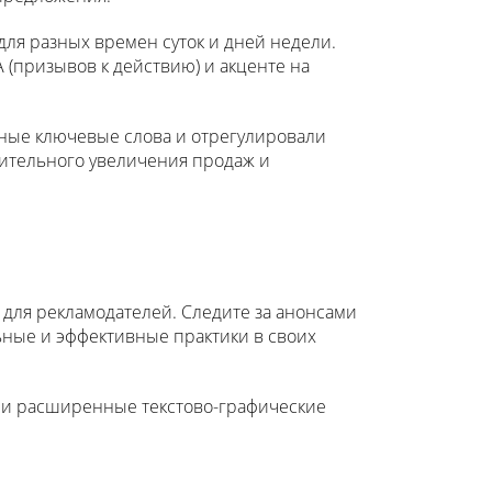
для разных времен суток и дней недели.
 (призывов к действию) и акценте на
ные ключевые слова и отрегулировали
чительного увеличения продаж и
 для рекламодателей. Следите за анонсами
ьные и эффективные практики в своих
 и расширенные текстово-графические