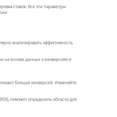
ировка ставок. Все эти параметры
рии.
улярно анализировать эффективность
и на основе данных о конверсиях и
влекают больше конверсий. Изменяйте
(ROI), поможет определить области для