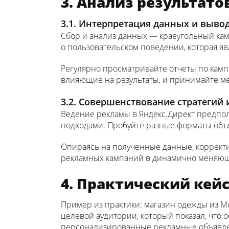
3. Анализ результат
3.1. Интерпретация данных и выво
Сбор и анализ данных — краеугольный кам
о пользовательском поведении, которая я
Регулярно просматривайте отчеты по кам
влияющие на результаты, и принимайте ме
3.2. Совершенствование стратегий
Ведение рекламы в Яндекс.Директ предпол
подходами. Пробуйте разные форматы объя
Опираясь на полученные данные, корректи
рекламных кампаний в динамично меняющ
4. Практический кей
Пример из практики: магазин одежды из 
целевой аудитории, который показал, что 
персонализированные рекламные объявлен