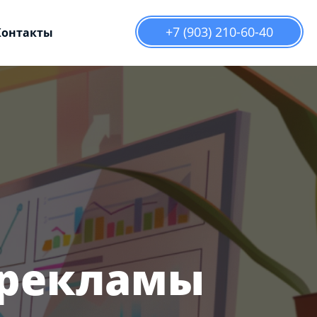
+7 (903) 210-60-40
Контакты
 рекламы