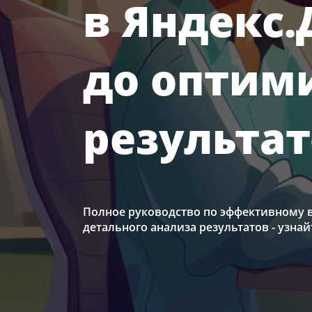
в Яндекс.
до оптим
результа
Полное руководство по эффективному 
детального анализа результатов - узн