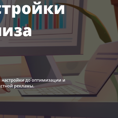
астройки
лиза
й настройки до оптимизации и
кстной рекламы.