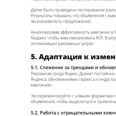
Далее было проведено тестирование различ
Результаты показали, что объявления с ма
эксклюзивность предложений.
Анализировав эффективность кампании в 
бюджет, чтобы максимизировать ROI. В ре
оптимизации рекламных затрат.
5. Адаптация к изме
5.1. Слежение за трендами и обно
Рекламная среда Яндекс.Директ постоянно
Яндекса, обновлениями сервиса и индустр
кампаниях.
Экспериментируйте с новыми форматами о
объявления, чтобы выделиться и привлеч
5.2. Работа с отрицательными кл