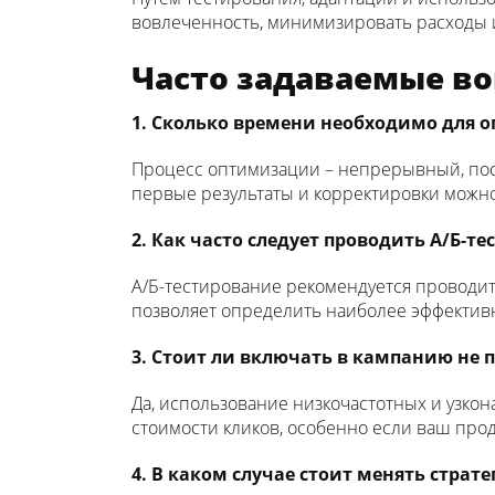
вовлеченность, минимизировать расходы 
Часто задаваемые в
1. Сколько времени необходимо для
Процесс оптимизации – непрерывный, поск
первые результаты и корректировки можно
2. Как часто следует проводить А/Б-т
А/Б-тестирование рекомендуется проводит
позволяет определить наиболее эффективн
3. Стоит ли включать в кампанию не 
Да, использование низкочастотных и узк
стоимости кликов, особенно если ваш про
4. В каком случае стоит менять страт