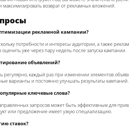
и максимизировать возврат от рекламных вложений.
опросы
 оптимизации рекламной кампании?
ольку потребности и интересы аудитории, а также реклам
 оценить уже через пару недель после запуска кампании.
естирование объявлений?
ь регулярно, каждый раз при изменении элементов объяв
ые варианты и постоянно улучшать результаты кампаний.
популярные ключевые слова?
онаправленных запросов может быть эффективным для при
дукт или предложение имеет узкую специализацию.
егию ставок?