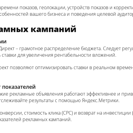
времени показов, геолокации, устройств показов и коррект
особенностей вашего бизнеса и поведения целевой аудито
ламных кампаний
ами
Директ – грамотное распределение бюджета. Следует рег
ь ставки для увеличения рентабельности вложений.
ект позволяют оптимизировать ставки в реальном времен
г показателей
какие рекламные объявления работают эффективнее и при
 отслеживайте результаты с помощью Яндекс.Метрики.
конверсии, стоимость клика (CPC) и возврат на инвестиции 
азателей рекламных кампаний.