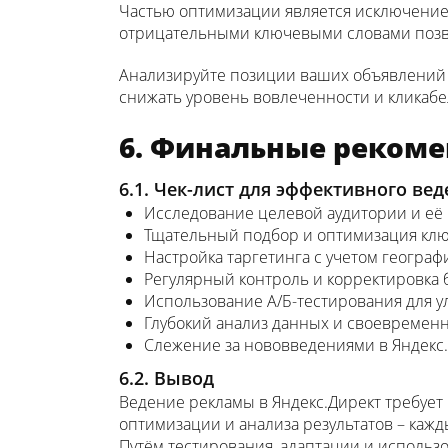
Частью оптимизации является исключение 
отрицательными ключевыми словами позв
Анализируйте позиции ваших объявлений и
снижать уровень вовлеченности и кликабе
6. Финальные реком
6.1. Чек-лист для эффективного ве
Исследование целевой аудитории и её
Тщательный подбор и оптимизация кл
Настройка таргетинга с учетом географ
Регулярный контроль и корректировка 
Использование А/Б-тестирования для 
Глубокий анализ данных и своевременн
Слежение за нововведениями в Яндекс.
6.2. Вывод
Ведение рекламы в Яндекс.Директ требует
оптимизации и анализа результатов – кажд
Путём тестирования, адаптации и использ